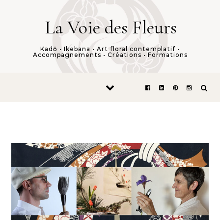
Skip to content
La Voie des Fleurs
Kadō • Ikebana • Art floral contemplatif •
Accompagnements • Créations • Formations