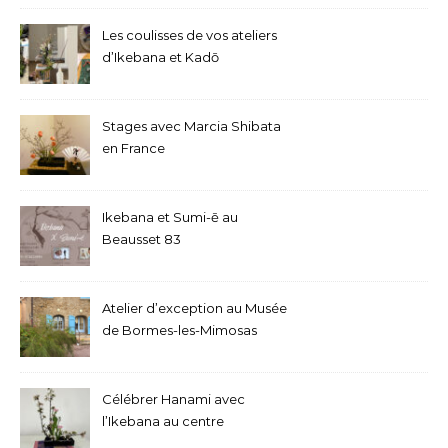
Les coulisses de vos ateliers
d’Ikebana et Kadō
Stages avec Marcia Shibata
en France
Ikebana et Sumi-ē au
Beausset 83
Atelier d’exception au Musée
de Bormes-les-Mimosas
Célébrer Hanami avec
l’Ikebana au centre
bouddhiste de Marseille